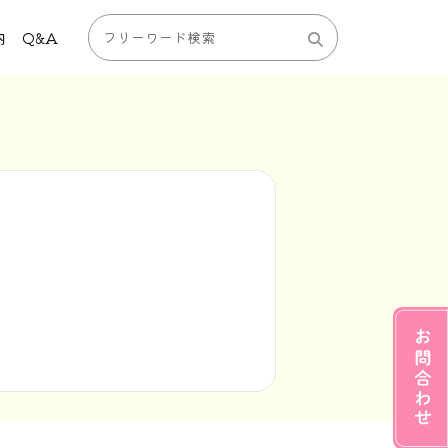
内
Q&A