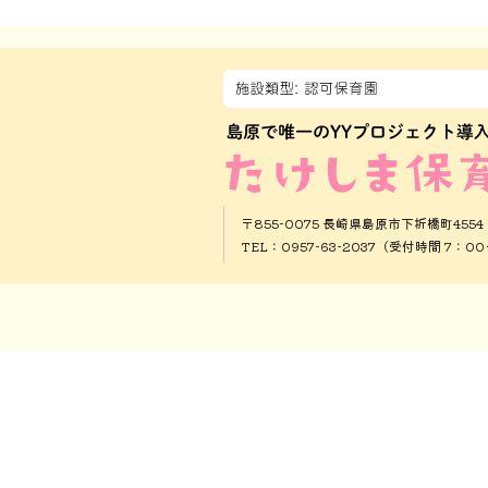
〒855-0075 長崎県島原市下折橋町4554
TEL：0957-63-2037（受付時間 7：0