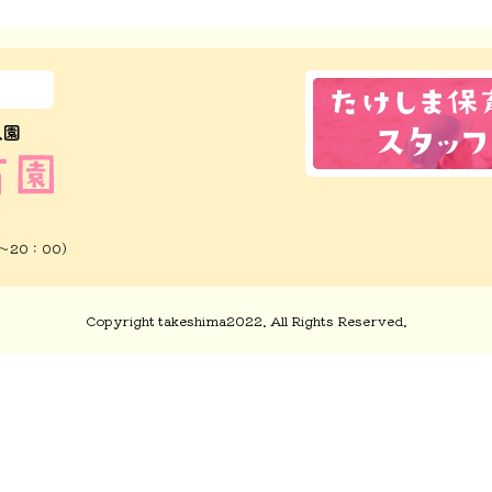
0〜20：00）
Copyright takeshima2022. All Rights Reserved.